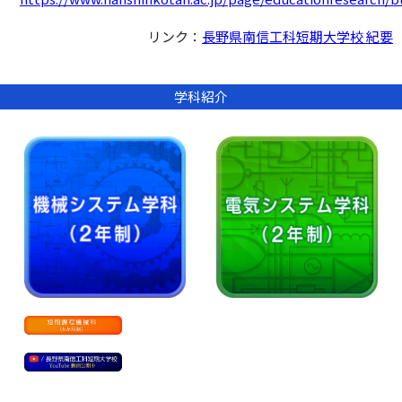
リンク：
長野県南信工科短期大学校 紀要
学科紹介