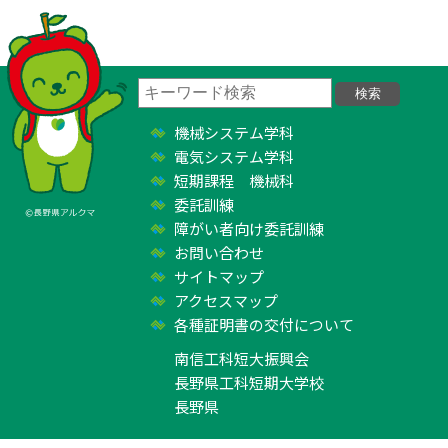
機械システム学科
電気システム学科
短期課程 機械科
委託訓練
障がい者向け委託訓練
お問い合わせ
サイトマップ
アクセスマップ
各種証明書の交付について
南信工科短大振興会
長野県工科短期大学校
長野県