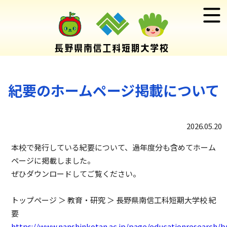
紀要のホームページ掲載について
2026.05.20
本校で発行している紀要について、過年度分も含めてホーム
ページに掲載しました。
ぜひダウンロードしてご覧ください。
トップページ ＞ 教育・研究 ＞ 長野県南信工科短期大学校 紀
要
https://www.nanshinkotan.ac.jp/page/educationresearch/bu