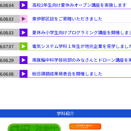
高校2年生向け夏休みオープン講座を実施します
6.08.04
東伊那区誌をご寄贈いただきました
6.08.03
夏休み小学生向けプログラミング講座を開催しま
6.08.03
電気システム学科１年生が地元企業を見学しまし
6.07.07
南箕輪中科学技術部のみなさんとドローン講座を
6.06.29
総合課題成果発表会を開催しました
6.06.08
学科紹介