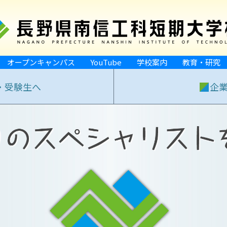
オープンキャンパス
YouTube
学校案内
教育・研究
・受験生へ
企