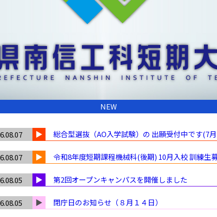
NEW
総合型選抜（AO入学試験）の 出願受付中です(7月2
6.08.07
令和8年度短期課程機械科(後期) 10月入校 訓練生募
6.08.07
第2回オープンキャンパスを開催しました
6.08.05
閉庁日のお知らせ（８月１４日）
6.08.05