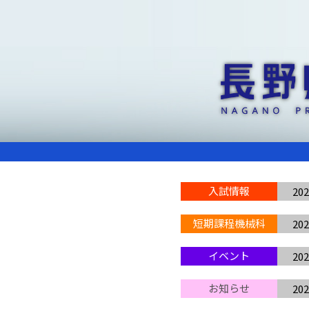
入試情報
202
短期課程機械科
202
イベント
202
お知らせ
202