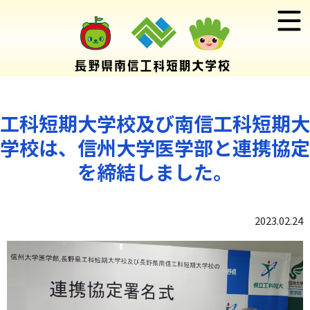
工科短期大学校及び南信工科短期大
学校は、信州大学医学部と連携協定
を締結しました。
2023.02.24