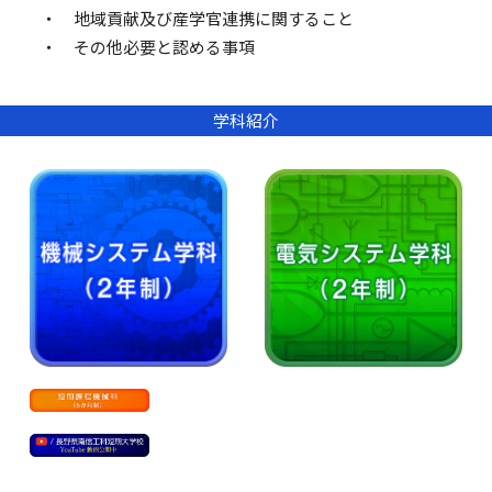
・ 地域貢献及び産学官連携に関すること
・ その他必要と認める事項
学科紹介