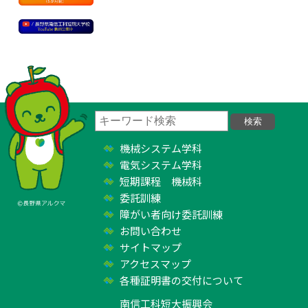
機械システム学科
電気システム学科
短期課程 機械科
委託訓練
障がい者向け委託訓練
お問い合わせ
サイトマップ
アクセスマップ
各種証明書の交付について
南信工科短大振興会