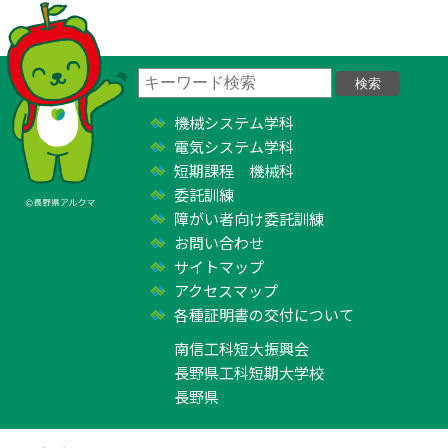
機械システム学科
電気システム学科
短期課程 機械科
委託訓練
障がい者向け委託訓練
お問い合わせ
サイトマップ
アクセスマップ
各種証明書の交付について
南信工科短大振興会
長野県工科短期大学校
長野県