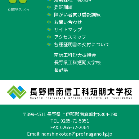
委託訓練
障がい者向け委託訓練
お問い合わせ
サイトマップ
アクセスマップ
各種証明書の交付について
南信工科短大振興会
長野県工科短期大学校
長野県
〒399-4511 長野県上伊那郡南箕輪村8304-190
TEL: 0265-71-5051
FAX: 0265-72-2064
Email:
nanshinkotan@pref.nagano.lg.jp