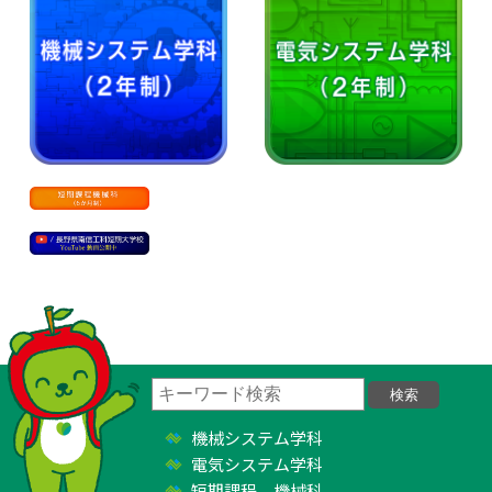
機械システム学科
電気システム学科
短期課程 機械科