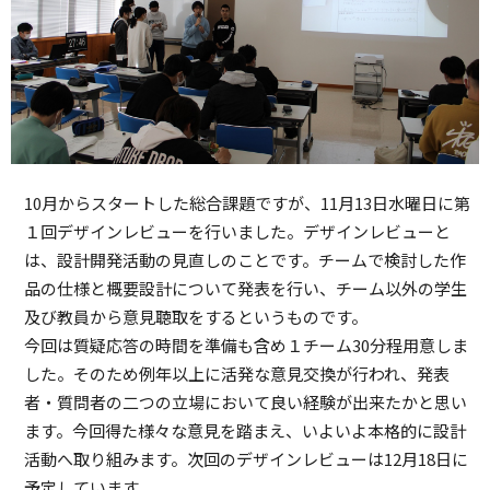
10月からスタートした総合課題ですが、11月13日水曜日に第
１回デザインレビューを行いました。デザインレビューと
は、設計開発活動の見直しのことです。チームで検討した作
品の仕様と概要設計について発表を行い、チーム以外の学生
及び教員から意見聴取をするというものです。
今回は質疑応答の時間を準備も含め１チーム30分程用意しま
した。そのため例年以上に活発な意見交換が行われ、発表
者・質問者の二つの立場において良い経験が出来たかと思い
ます。今回得た様々な意見を踏まえ、いよいよ本格的に設計
活動へ取り組みます。次回のデザインレビューは12月18日に
予定しています。