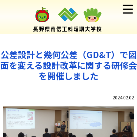
公差設計と幾何公差（GD&T）で図
面を変える設計改革に関する研修会
を開催しました
2024.02.02