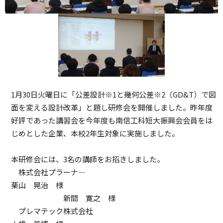
1月30日火曜日に「公差設計※1と幾何公差※2（GD&T）で図
面を変える設計改革」と題し研修会を開催しました。昨年度
好評であった講習会を今年度も南信工科短大振興会会員をは
じめとした企業、本校2年生対象に実施しました。
本研修会には、3名の講師をお招きしました。
株式会社プラーナ―
栗山 晃治 様
新間 寛之 様
プレマテック株式会社