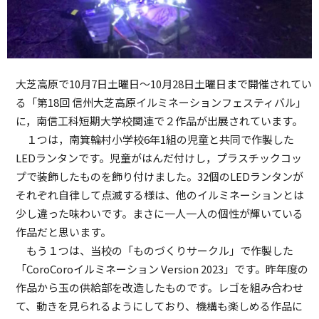
大芝高原で10月7日土曜日～10月28日土曜日まで開催されてい
る「第18回 信州大芝高原イルミネーションフェスティバル」
に，南信工科短期大学校関連で２作品が出展されています。
１つは，南箕輪村小学校6年1組の児童と共同で作製した
LEDランタンです。児童がはんだ付けし，プラスチックコッ
プで装飾したものを飾り付けました。32個のLEDランタンが
それぞれ自律して点滅する様は、他のイルミネーションとは
少し違った味わいです。まさに一人一人の個性が輝いている
作品だと思います。
もう１つは、当校の「ものづくりサークル」で作製した
「CoroCoroイルミネーション Version 2023」です。昨年度の
作品から玉の供給部を改造したものです。レゴを組み合わせ
て、動きを見られるようにしており、機構も楽しめる作品に