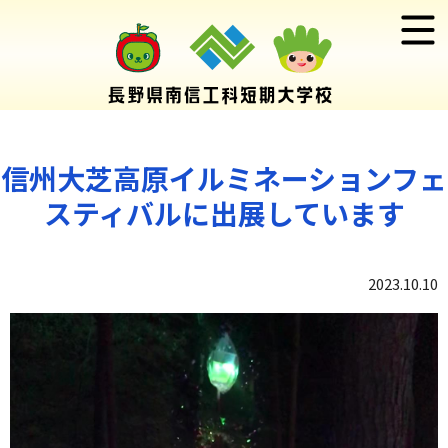
信州大芝高原イルミネーションフェ
スティバルに出展しています
2023.10.10