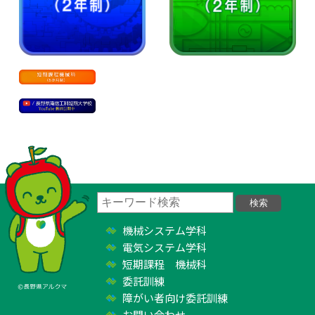
機械システム学科
電気システム学科
短期課程 機械科
委託訓練
障がい者向け委託訓練
お問い合わせ