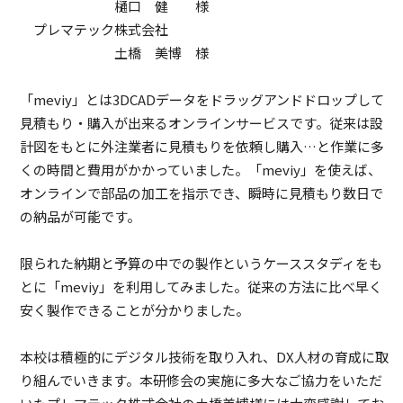
樋口 健 様
プレマテック株式会社
土橋 美博 様
「meviy」とは3DCADデータをドラッグアンドドロップして
見積もり・購入が出来るオンラインサービスです。従来は設
計図をもとに外注業者に見積もりを依頼し購入…と作業に多
くの時間と費用がかかっていました。「meviy」を使えば、
オンラインで部品の加工を指示でき、瞬時に見積もり数日で
の納品が可能です。
限られた納期と予算の中での製作というケーススタディをも
とに「meviy」を利用してみました。従来の方法に比べ早く
安く製作できることが分かりました。
本校は積極的にデジタル技術を取り入れ、DX人材の育成に取
り組んでいきます。本研修会の実施に多大なご協力をいただ