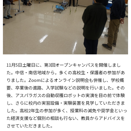
11月5日土曜日に、第3回オープンキャンパスを開催しまし
た。中信・南信地域から，多くの高校生・保護者の参加があ
りました。Zoomによるオンライン説明会も併催し、学校概
要、卒業後の進路、入学試験などの説明を行いました。その
後、アスパラガスの自動収穫ロボットの実演を目の前で体験
し、さらに校内の実習設備・実験装置を見学していただきま
した。高校2年生の参加が多く、授業料の減免や奨学金といっ
た経済支援など個別の相談も行ない、教員からアドバイスを
させていただきました。