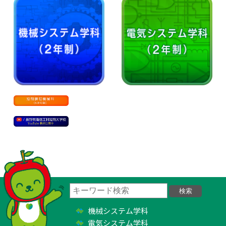
機械システム学科
電気システム学科