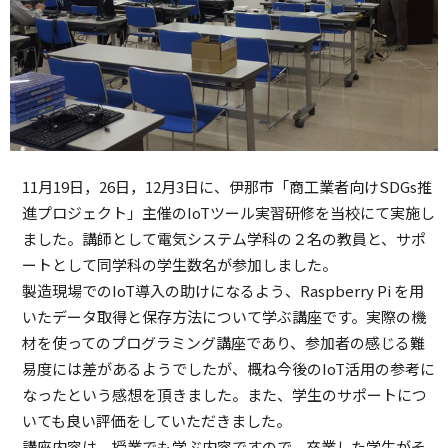
11月19日，26日，12月3日に、伊那市「商工業者向けSDGs推
進プロジェクト」主催のIoTツール実習研修を当校にて実施し
ました。講師として電気システム学科の２名の教員と、サポ
ートとして同学科の学生数名が参加しました。
製造現場でのIoT導入の助けになるよう、Raspberry Pi を用
いたデータ取得と保存方法について学ぶ講座です。実際の機
材を使ってのプログラミング講座であり、参加者の感じる難
易度には差があるようでしたが、概ね今後のIoT活用の参考に
なったという感想を頂きました。また、学生のサポートにつ
いても良い評価をしていただきました。
講座内容は、授業でも学ぶ内容ですので、卒業した学生がそ