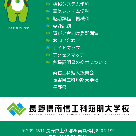
機械システム学科
電気システム学科
短期課程 機械科
委託訓練
障がい者向け委託訓練
お問い合わせ
サイトマップ
アクセスマップ
各種証明書の交付について
南信工科短大振興会
長野県工科短期大学校
長野県
〒399-4511 長野県上伊那郡南箕輪村8304-190