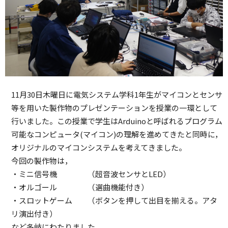
11月30日木曜日に電気システム学科1年生がマイコンとセンサ
等を用いた製作物のプレゼンテーションを授業の一環として
行いました。この授業で学生はArduinoと呼ばれるプログラム
可能なコンピュータ(マイコン)の理解を進めてきたと同時に，
オリジナルのマイコンシステムを考えてきました。
今回の製作物は，
・ミニ信号機 （超音波センサとLED）
・オルゴール （選曲機能付き）
・スロットゲーム （ボタンを押して出目を揃える。アタ
リ演出付き）
など多岐にわたりました。