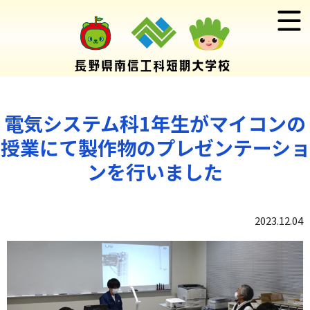
電気システム科1年生がマイコンの
授業にて製作物のプレゼンテーショ
ンを行いました
2023.12.04