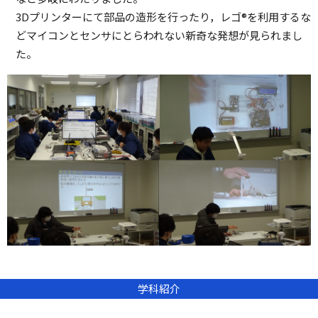
3Dプリンターにて部品の造形を行ったり，レゴ®を利用するな
どマイコンとセンサにとらわれない新奇な発想が見られまし
た。
学科紹介