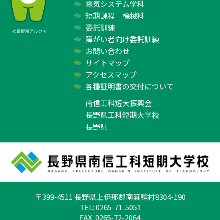
電気システム学科
短期課程 機械科
委託訓練
障がい者向け委託訓練
お問い合わせ
サイトマップ
アクセスマップ
各種証明書の交付について
南信工科短大振興会
長野県工科短期大学校
長野県
〒399-4511 長野県上伊那郡南箕輪村8304-190
TEL: 0265-71-5051
FAX: 0265-72-2064