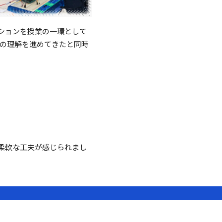
ーションを授業の一環として
)の理解を進めてきたと同時
柔軟な工夫が感じられまし