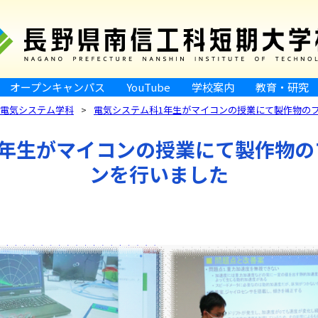
オープンキャンパス
YouTube
学校案内
教育・研究
電気システム学科
電気システム科1年生がマイコンの授業にて製作物の
1年生がマイコンの授業にて製作物の
ンを行いました