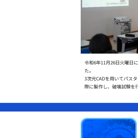
令和6年11月26日火曜
た。
3次元CADを用いてパス
際に製作し、破壊試験を