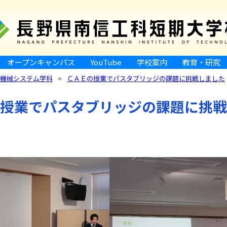
オープンキャンパス
YouTube
学校案内
教育・研究
機械システム学科
ＣＡＥの授業でパスタブリッジの課題に挑戦しました
授業でパスタブリッジの課題に挑戦