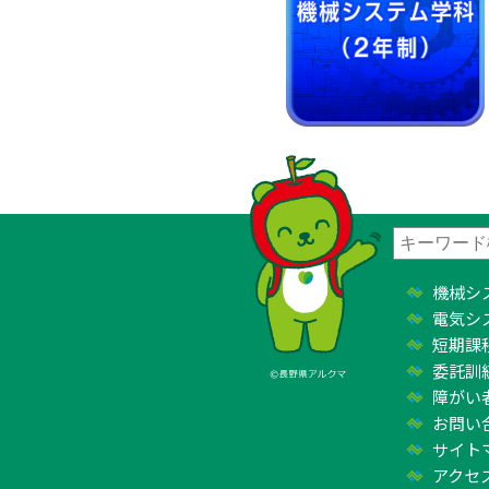
機械シ
電気シ
短期課
委託訓
障がい
お問い
サイト
アクセ