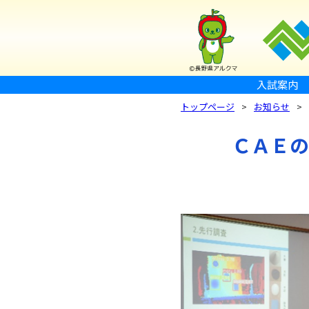
入試案内
トップページ
お知らせ
ＣＡＥの