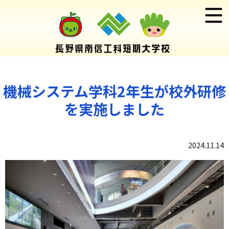
機械システム学科2年生が校外研修
を実施しました
2024.11.14