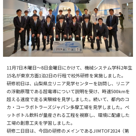
11月7日木曜日～8日金曜日にかけて、機械システム学科2年生
15名が東京方面1泊2日の行程で校外研修を実施しました。
研修初日は、山梨県立リニア見学センターを訪問し、リニア
の浮動原理である超電導について説明を受け、時速500kmを
超える速度で走る実験線を見学しました。続いて、都内のコ
カ・コーラボトラーズジャパン多摩工場を見学しました。ペ
ットボトル飲料が量産される工程を視察し、環境に配慮した
工場の創意工夫を学習しました。
研修二日目は、今回の研修のメインであるJIMTOF2024（第