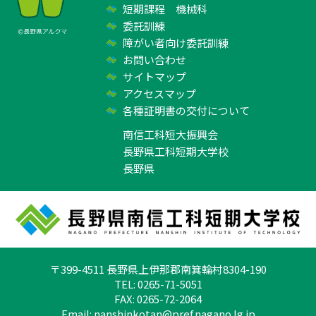
短期課程 機械科
委託訓練
障がい者向け委託訓練
お問い合わせ
サイトマップ
アクセスマップ
各種証明書の交付について
南信工科短大振興会
長野県工科短期大学校
長野県
〒399-4511 長野県上伊那郡南箕輪村8304-190
TEL: 0265-71-5051
FAX: 0265-72-2064
Email:
nanshinkotan@pref.nagano.lg.jp