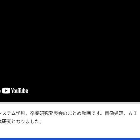
システム学科、卒業研究発表会のまとめ動画です。画像処理、ＡＩ
業研究となりました。