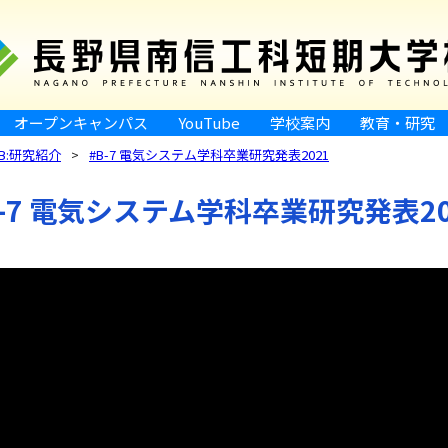
オープンキャンパス
YouTube
学校案内
教育・研究
B:研究紹介
#B-7 電気システム学科卒業研究発表2021
B-7 電気システム学科卒業研究発表20