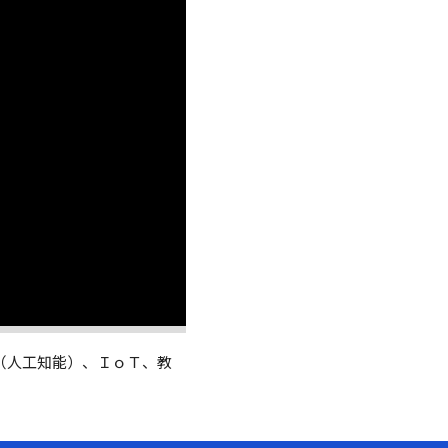
（人工知能）、ＩｏＴ、教