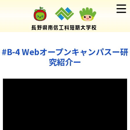
#B-4 Webオープンキャンパスー研
究紹介ー