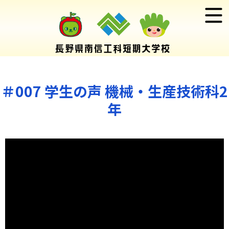
＃007 学生の声 機械・生産技術科2
年